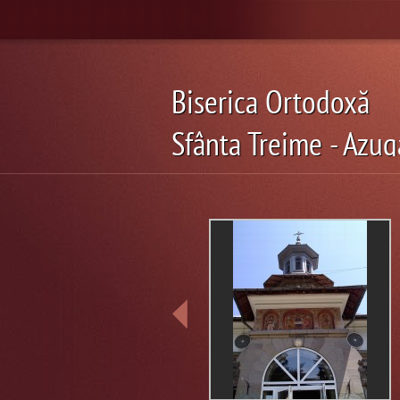
Biserica Ortodoxă
Sfânta Treime - Azug