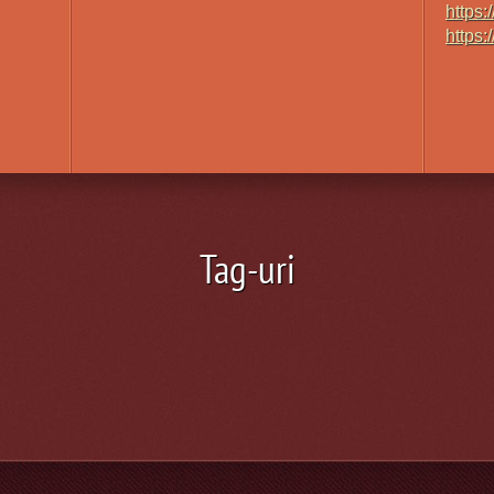
https:
https:
Tag-uri