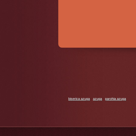
biserica azuga
azuga
parohia azuga