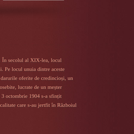
 În secolul al XIX-lea, locul
. Pe locul unuia dintre aceste
 darurile oferite de credincioși, un
eosebite, lucrate de un meșter
3 octombrie 1904 s-a sfințit
calitate care s-au jertfit în Războiul