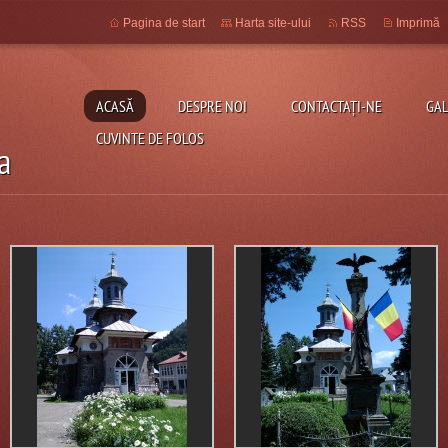
Pagina de start
Harta site-ului
RSS
Imprimă
ACASĂ
DESPRE NOI
CONTACTAŢI-NE
GAL
CUVINTE DE FOLOS
a