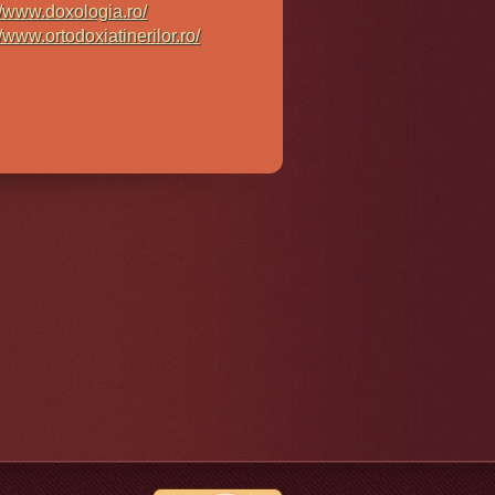
//www.doxologia.ro/
//www.ortodoxiatinerilor.ro/