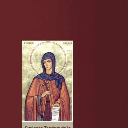
Cuvioasa Teodora de la